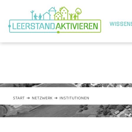
WISSEN
BRANDENBURG
START
➔
NETZWERK
➔
INSTITUTIONEN