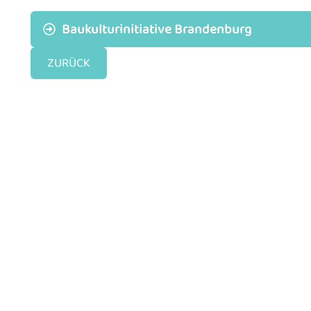
Baukulturinitiative Brandenburg
ZURÜCK