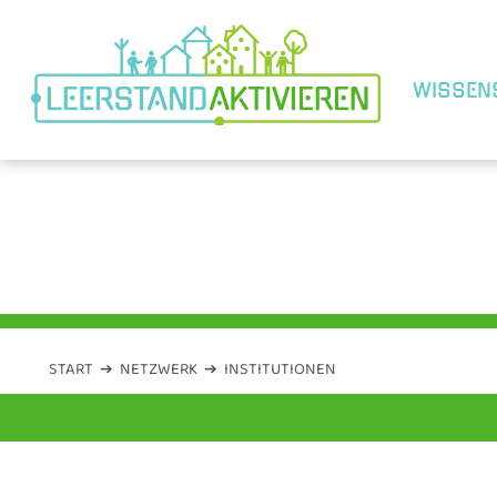
WISSEN
BREMEN
START
➔
NETZWERK
➔
INSTITUTIONEN