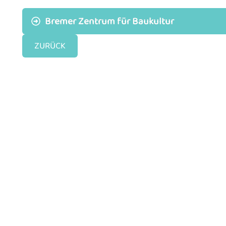
Bremer Zentrum für Baukultur
ZURÜCK