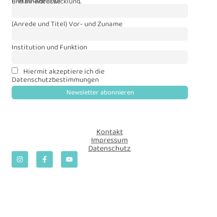
und Innenentwicklung.
E-Mail-Adresse
(Anrede und Titel) Vor- und Zuname
Institution und Funktion
Hiermit akzeptiere ich die
Datenschutzbestimmungen
Kontakt
Impressum
Datenschutz