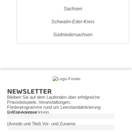
Sachsen
Schwalm-Eder-Kreis
Südniedersachsen
NEWSLETTER
Bleiben Sie auf dem Laufenden über erfolgreiche
Praxisbeispiele, Veranstaltungen,
Förderprogramme rund um Leerstandaktivierung
und Innenentwicklung.
E-Mail-Adresse
(Anrede und Titel) Vor- und Zuname