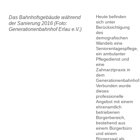
Heute befinden
Das Bahnhofsgebäude während
sich unter
der Sanierung 2016 (Foto:
Berücksichtigung
Generationenbahnhof Erlau e.V.)
des
demografischen
Wandels eine
Seniorentagespflege,
ein ambulanter
Pflegedienst und
eine
Zahnarztpraxis in
dem
Generationenbahnhof
Verbunden wurde
dieses
professionelle
Angebot mit einem
ehrenamtlich
betriebenen
Bürgerbereich,
bestehend aus
einem Bürgerbüro
und einem
Bürgersaal als