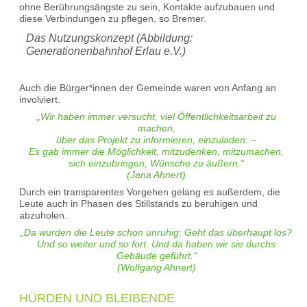
ohne Berührungsängste zu sein, Kontakte aufzubauen und
diese Verbindungen zu pflegen, so Bremer.
Das Nutzungskonzept (Abbildung:
Generationenbahnhof Erlau e.V.)
Auch die Bürger*innen der Gemeinde waren von Anfang an
involviert.
„Wir haben immer versucht, viel Öffentlichkeitsarbeit zu
machen,
über das Projekt zu informieren, einzuladen. –
Es gab immer die Möglichkeit, mitzudenken, mitzumachen,
sich einzubringen, Wünsche zu äußern.“
(Jana Ahnert)
Durch ein transparentes Vorgehen gelang es außerdem, die
Leute auch in Phasen des Stillstands zu beruhigen und
abzuholen.
„Da wurden die Leute schon unruhig: Geht das überhaupt los?
Und so weiter und so fort. Und da haben wir sie durchs
Gebäude geführt.“
(Wolfgang Ahnert)
HÜRDEN UND BLEIBENDE