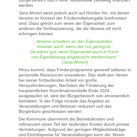
werden.
Jana Ahnert weist jedoch auch auf Hürden hin, mit denen
Vereine im Kontext der Fördermittelvergabe konfrontiert
sind. Dazu gehört zum einen der Eigenanteil, zum
anderen die Vorfinanzierung, die die Vereine oft nicht
erbringen können.
„Vereine scheitern an den Eigenanteilen,
mitunter auch, wenn der nur gering ist.
Da wäres gut, wenn Eigenanteil auch in Form
von Eigenleistung eingebracht werden kann.“
(Jana Ahnert)
Hinzu kommt, dass Förderprogramme generell seltener in
personelle Ressourcen investieren. Das stellt den Verein
bei seiner fortlaufenden Arbeit vor große
Herausforderungen. Nachdem die Förderung der
hauptamtlichen Koordinatorenstelle Ende 2024
ausgelaufen ist, wird der Bürgerbereich rein ehrenamtlich
betrieben. In der Folge musste das Angebot an
Veranstaltungen und Aktionen reduziert und das
Bürgerbüro geschlossen werden.
Die Kommune übernimmt die Betriebskosten und
refinanziert einen Teil der laufenden Kosten durch private
Vermietungen. Aufgrund der geringen Mitgliedsbeiträge
und Eintrittspreise für Veranstaltungen kann der Verein