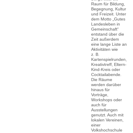
Raum für Bildung,
Begegnung, Kultur
und Freizeit. Unter
dem Motto „Gutes
Landesleben in
Gemeinschaft“
entstand über die
Zeit außerdem
eine lange Liste an
Aktivitäten wie
z. B.
Kartenspielrunden,
Kreativtreff, Eltern-
Kind-Kreis oder
Cocktailabende.
Die Räume
werden darüber
hinaus für
Vorträge,
Workshops oder
auch für
Ausstellungen
genutzt. Auch mit
lokalen Vereinen,
einer
Volkshochschule