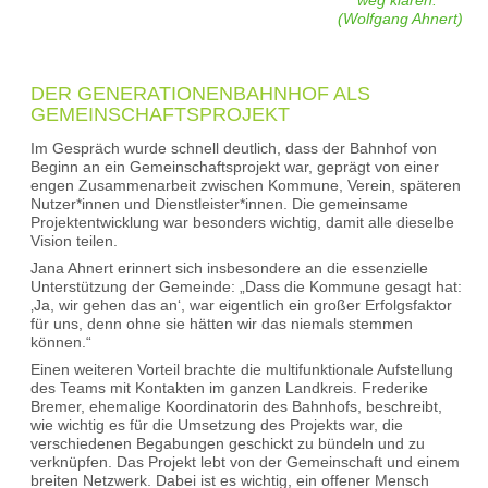
(Wolfgang Ahnert)
DER GENERATIONENBAHNHOF ALS
GEMEINSCHAFTSPROJEKT
Im Gespräch wurde schnell deutlich, dass der Bahnhof von
Beginn an ein Gemeinschaftsprojekt war, geprägt von einer
engen Zusammenarbeit zwischen Kommune, Verein, späteren
Nutzer*innen und Dienstleister*innen. Die gemeinsame
Projektentwicklung war besonders wichtig, damit alle dieselbe
Vision teilen.
Jana Ahnert erinnert sich insbesondere an die essenzielle
Unterstützung der Gemeinde: „Dass die Kommune gesagt hat:
‚Ja, wir gehen das an‘, war eigentlich ein großer Erfolgsfaktor
für uns, denn ohne sie hätten wir das niemals stemmen
können.“
Einen weiteren Vorteil brachte die multifunktionale Aufstellung
des Teams mit Kontakten im ganzen Landkreis. Frederike
Bremer, ehemalige Koordinatorin des Bahnhofs, beschreibt,
wie wichtig es für die Umsetzung des Projekts war, die
verschiedenen Begabungen geschickt zu bündeln und zu
verknüpfen. Das Projekt lebt von der Gemeinschaft und einem
breiten Netzwerk. Dabei ist es wichtig, ein offener Mensch