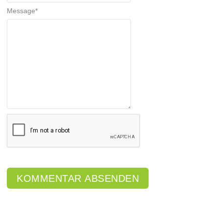
Message
*