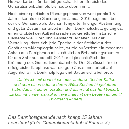
Netzwerkarbeit für den bürgerschaftlichen Bereich des
Generationenbahnhofs bis heute übernimmt.
Nach einer sportlichen Planungsphase von weniger als 1,5
Jahren konnte die Sanierung im Januar 2016 beginnen, bei
der die Gemeinde als Bauherr fungierte. In enger Abstimmung
und guter Zusammenarbeit mit dem Denkmalschutz gelang es,
einen Großteil der Außenfassaden sowie etliche historische
Elemente wie Türen und Fenster zu erhalten. Mit der
Vorstellung, dass sich jede Epoche in der Architektur des
Gebäudes widerspiegeln sollte, wurde außerdem ein moderner
Anbau aus Fertigbeton mit zusätzlichen Behandlungsräumen
für den Zahnarzt erstellt. 2017 erfolgte schließlich die
Eröffnung des Generationenbahnhofs. Der Schlüssel für die
erfolgreiche Bauphase war die gute Zusammenarbeit auf
Augenhöhe mit Denkmalpflege und Bauaufsichtsbehörde.
„Da bin ich mit dem einen oder anderen Becher Kaffee
und dem einen oder anderen Stück Kuchen hingefahren,
habe das mit denen beraten und dann hat das funktioniert.
Es kommt immer darauf an, wie man mit den Leuten umgeht.“
(Wolfgang Ahnert)
Das Bahnhofsgebäude nach knapp 15 Jahren
Leerstand (Foto: Generationenbahnhof Erlau e.V.)