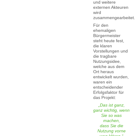
und weitere
externen Akteuren
wird
zusammengearbeitet.
Für den
ehemaligen
Bürgermeister
steht heute fest,
die klaren
Vorstellungen und
die tragbare
Nutzungsidee,
welche aus dem
Ort heraus
entwickelt wurden,
waren ein
entscheidender
Erfolgsfaktor für
das Projekt:
„Das ist ganz,
ganz wichtig, wenn
Sie so was
machen,
dass Sie die
Nutzung vorne
weg klären.“