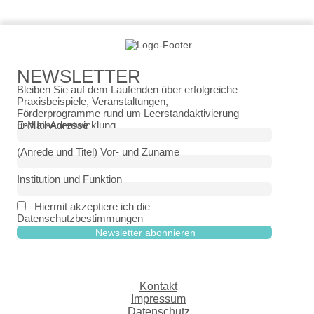
NEWSLETTER
Bleiben Sie auf dem Laufenden über erfolgreiche
Praxisbeispiele, Veranstaltungen,
Förderprogramme rund um Leerstandaktivierung
und Innenentwicklung.
E-Mail-Adresse
(Anrede und Titel) Vor- und Zuname
Institution und Funktion
Hiermit akzeptiere ich die
Datenschutzbestimmungen
Kontakt
Impressum
Datenschutz