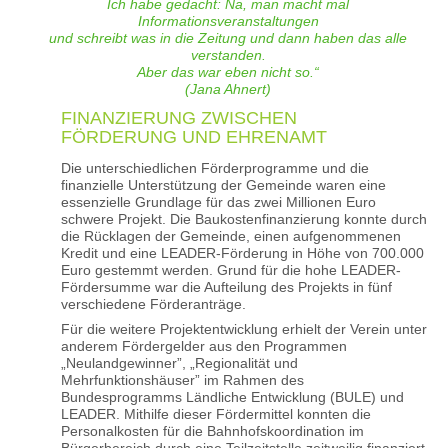
Ich habe gedacht: Na, man macht mal
Informationsveranstaltungen
und schreibt was in die Zeitung und dann haben das alle
verstanden.
Aber das war eben nicht so.“
(Jana Ahnert)
FINANZIERUNG ZWISCHEN
FÖRDERUNG UND EHRENAMT
Die unterschiedlichen Förderprogramme und die
finanzielle Unterstützung der Gemeinde waren eine
essenzielle Grundlage für das zwei Millionen Euro
schwere Projekt. Die Baukostenfinanzierung konnte durch
die Rücklagen der Gemeinde, einen aufgenommenen
Kredit und eine LEADER-Förderung in Höhe von 700.000
Euro gestemmt werden. Grund für die hohe LEADER-
Fördersumme war die Aufteilung des Projekts in fünf
verschiedene Förderanträge.
Für die weitere Projektentwicklung erhielt der Verein unter
anderem Fördergelder aus den Programmen
„Neulandgewinner”, „Regionalität und
Mehrfunktionshäuser” im Rahmen des
Bundesprogramms Ländliche Entwicklung (BULE) und
LEADER. Mithilfe dieser Fördermittel konnten die
Personalkosten für die Bahnhofskoordination im
Bürgerbereich durch eine Teilzeitstelle zeitweilig finanziert