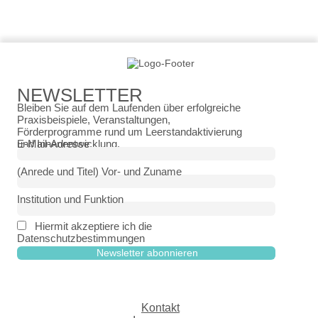
NEWSLETTER
Bleiben Sie auf dem Laufenden über erfolgreiche
Praxisbeispiele, Veranstaltungen,
Förderprogramme rund um Leerstandaktivierung
und Innenentwicklung.
E-Mail-Adresse
(Anrede und Titel) Vor- und Zuname
Institution und Funktion
Hiermit akzeptiere ich die
Datenschutzbestimmungen
Kontakt