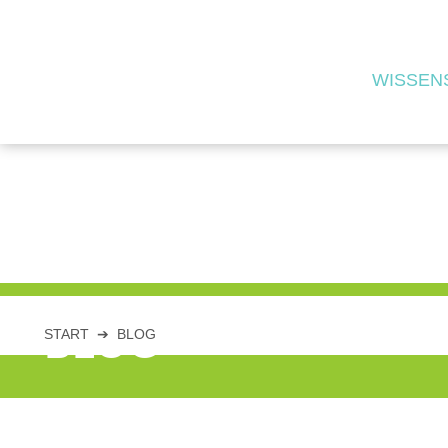
WISSEN
BLOG
START
➔
BLOG