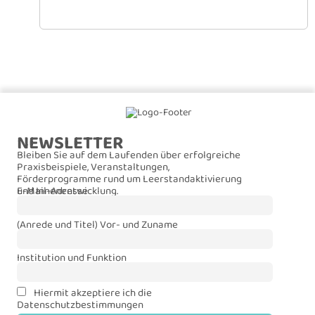
Corona-Krise
NEWSLETTER
Bleiben Sie auf dem Laufenden über erfolgreiche
Praxisbeispiele, Veranstaltungen,
Förderprogramme rund um Leerstandaktivierung
und Innenentwicklung.
E-Mail-Adresse
(Anrede und Titel) Vor- und Zuname
Institution und Funktion
Hiermit akzeptiere ich die
Datenschutzbestimmungen