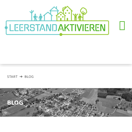
START
➔
BLOG
BLOG